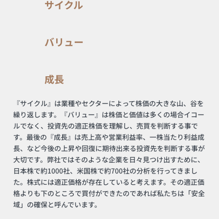
サイクル
バリュー
成長
『サイクル』は業種やセクターによって株価の大きな山、谷を
繰り返します。『バリュー』は株価と価値は多くの場合イコー
ルでなく、投資先の適正株価を理解し、売買を判断する事で
す。最後の『成長』は売上高や営業利益率、一株当たり利益成
長、など今後の上昇や回復に期待出来る投資先を判断する事が
大切です。弊社ではそのような企業を日々見つけ出すために、
日本株で約1000社、米国株で約700社の分析を行ってきまし
た。株式には適正価格が存在していると考えます。その適正価
格よりも下のところで買付ができたのであれば私たちは「安全
域」の確保と呼んでいます。